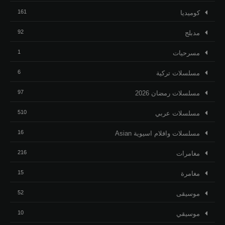
161
كوميديا
92
مدبلج
1
مسرحيات
6
مسلسلات تركية
97
مسلسلات رمضان 2026
510
مسلسلات عربي
16
مسلسلات وافلام اسيوية Asian
216
مغامرات
15
مغامرة
52
موسيقى
10
موسيقي