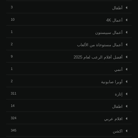
3
أطفال
10
أعمال 4K
1
أعمال سبيستون
2
أعمال مستوحاة من الألعاب
9
أفضل أفلام الرعب لعام 2025
1
أنمي
2
أوبرا صابونية
311
إثارة
14
اطفال
324
افلام عربي
345
اكشن