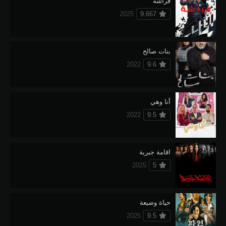
فراشة
2025
9.667
بنات صالح
2022
9.6
أنا وهي
2022
9.5
اقامة جبرية
2025
5
حياة وضيعة
2025
9.5