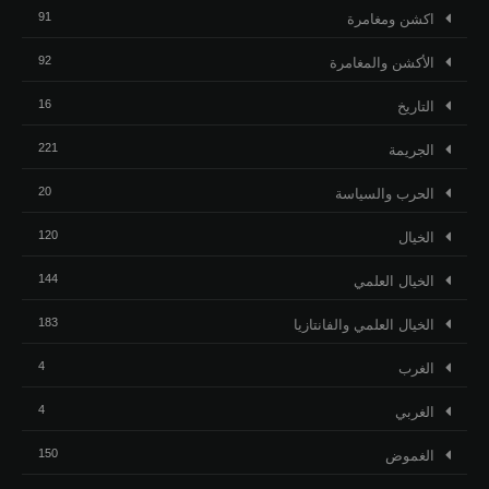
91
اكشن ومغامرة
92
الأكشن والمغامرة
16
التاريخ
221
الجريمة
20
الحرب والسياسة
120
الخيال
144
الخيال العلمي
183
الخيال العلمي والفانتازيا
4
الغرب
4
الغربي
150
الغموض