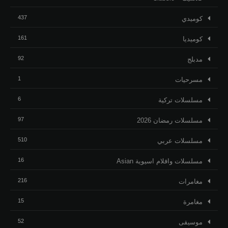
437
كوميدي
161
كوميديا
92
مدبلج
1
مسرحيات
6
مسلسلات تركية
97
مسلسلات رمضان 2026
510
مسلسلات عربي
16
مسلسلات وافلام اسيوية Asian
216
مغامرات
15
مغامرة
52
موسيقى