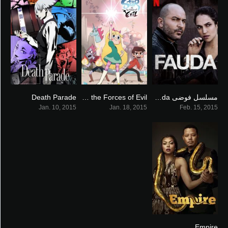
مسلسل فوضى Fauda جميع الاجزاء
Star vs the Forces of Evil نجمة ضد قوى الشر
Death Parade
7.969
8.353
7.4
Jan. 10, 2015
Jan. 18, 2015
Feb. 15, 2015
Empire