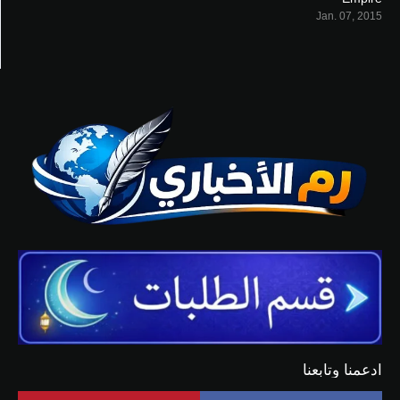
7.159
Jan. 07, 2015
ادعمنا وتابعنا