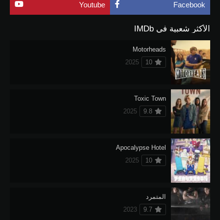
Youtube
Facebook
الأكثر شعبية في IMDb
Motorheads
2025
10
Toxic Town
2025
9.8
Apocalypse Hotel
2025
10
المتمرد
2023
9.7