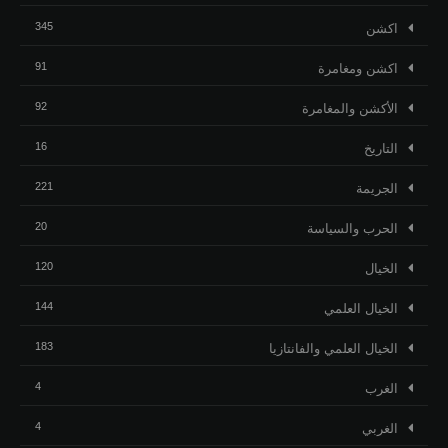
345
اكشن
91
اكشن ومغامرة
92
الأكشن والمغامرة
16
التاريخ
221
الجريمة
20
الحرب والسياسة
120
الخيال
144
الخيال العلمي
183
الخيال العلمي والفانتازيا
4
الغرب
4
الغربي