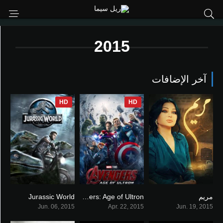
2015
آخر الإضافات
HD
HD
مريم
Avengers: Age of Ultron
Jurassic World
6.9
7.3
0
Jun. 06, 2015
Apr. 22, 2015
Jun. 19, 2015