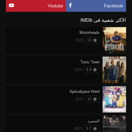
Youtube
Facebook
الأكثر شعبية في IMDb
Motorheads
2025
10
Toxic Town
2025
9.8
Apocalypse Hotel
2025
10
المتمرد
2023
9.7