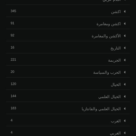
345
اكشن
91
اكشن ومغامرة
92
الأكشن والمغامرة
16
التاريخ
221
الجريمة
20
الحرب والسياسة
120
الخيال
144
الخيال العلمي
183
الخيال العلمي والفانتازيا
4
الغرب
4
الغربي