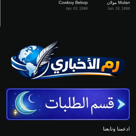
Mulan مولان
Cowboy Bebop
8.5
7.7
Apr. 03, 1998
Jun. 18, 1998
ادعمنا وتابعنا