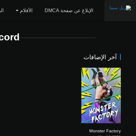
الإبلاغ عن صفحة DMCA
الأفلام
ال
cord
آخر الإضافات
Monster Factory
6.4