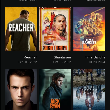
Reacher
Shantaram
Time Bandits
8.1
7.5
6.3
Feb. 03, 2022
Oct. 13, 2022
Jul. 23, 2024