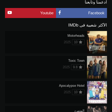
ادعمنا وتابعنا
Youtube
Facebook
الأكثر شعبية في IMDb
Motorheads
2025
10
Toxic Town
2025
9.8
Apocalypse Hotel
2025
10
المتمرد