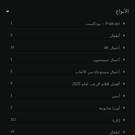
الأنواع
1
Podcast – بودكاست
3
أطفال
10
أعمال 4K
1
أعمال سبيستون
2
أعمال مستوحاة من الألعاب
9
أفضل أفلام الرعب لعام 2025
1
أنمي
2
أوبرا صابونية
311
إثارة
14
اطفال