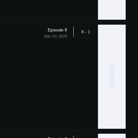
Episode 8
1 - 8
Mar. 03, 2020