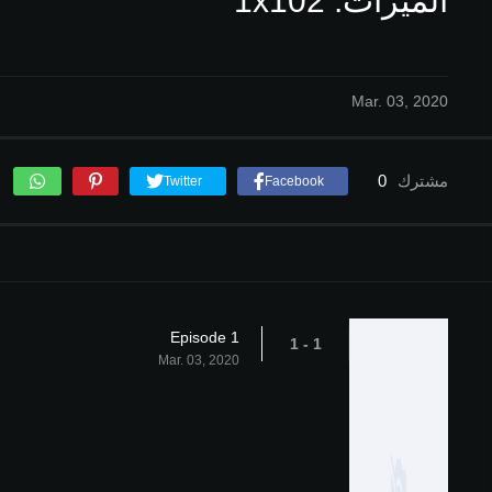
الميراث: 1x102
Mar. 03, 2020
مشترك
0
Twitter
Facebook
Episode 1
1 - 1
Mar. 03, 2020