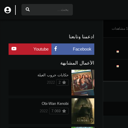
دات
ادعمنا وتابعنا
Youtube
Facebook
الأعمال المشابهة
حكايات جروب العيلة
2022
2
Obi-Wan Kenobi
2022
7.069