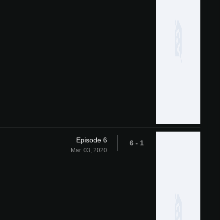
Episode 6
1 - 6
Mar. 03, 2020