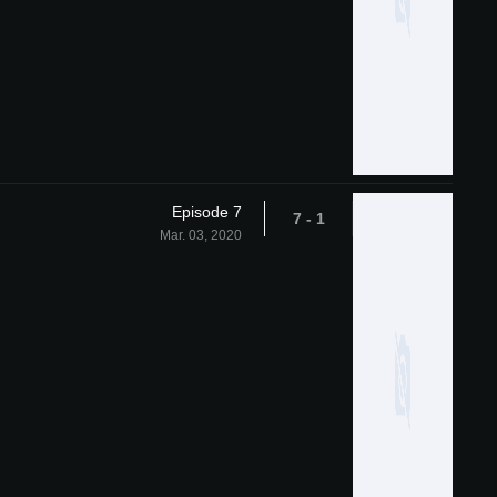
Episode 7
1 - 7
Mar. 03, 2020