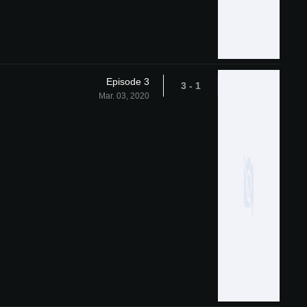
Episode 3
1 - 3
Mar. 03, 2020