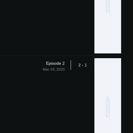
Episode 2
1 - 2
Mar. 03, 2020