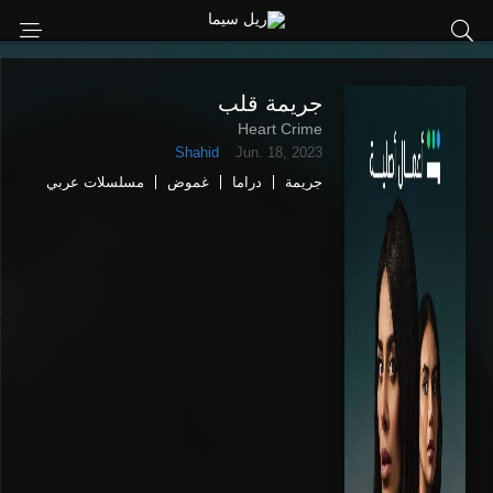
جريمة قلب
Heart Crime
Shahid
Jun. 18, 2023
جريمة
دراما
غموض
مسلسلات عربي