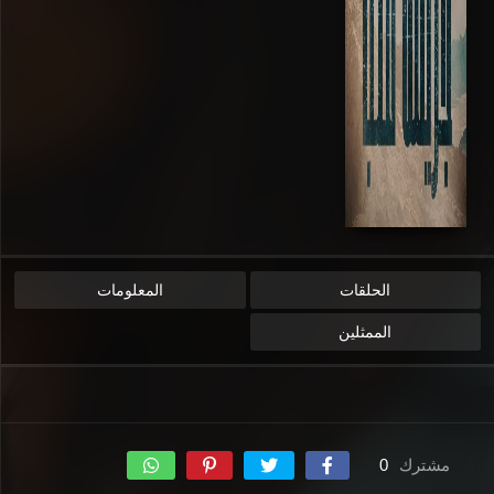
الحلقات
المعلومات
الممثلين
مشترك
0