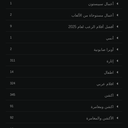
1
أعمال سبيستون
2
أعمال مستوحاة من الألعاب
9
أفضل أفلام الرعب لعام 2025
1
أنمي
2
أوبرا صابونية
311
إثارة
14
اطفال
324
افلام عربي
345
اكشن
91
اكشن ومغامرة
92
الأكشن والمغامرة