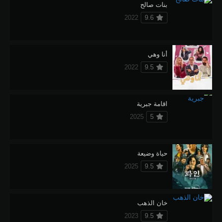
بنات صالح
2022
9.6
أنا وهي
2022
9.5
اقامة جبرية
2025
5
حياة وضيعة
2025
9.5
خان الذهب
2023
9.5