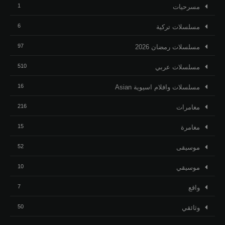
1
مسرحيات
6
مسلسلات تركية
97
مسلسلات رمضان 2026
510
مسلسلات عربي
16
مسلسلات وافلام اسيوية Asian
216
مغامرات
15
مغامرة
52
موسيقى
10
موسيقي
7
واقع
50
وثائقي