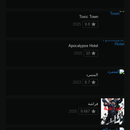
Toxic Town
2025
9.8
Apocalypse Hotel
2025
10
المتمرد
2023
9.7
فراشة
2025
9.667