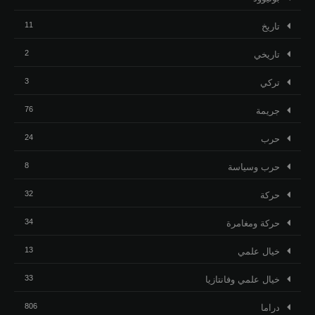
11
تاريخ
2
تاريخي
3
تركي
76
جريمة
24
حرب
8
حرب وسياسة
32
حركة
34
حركة ومغامرة
13
خيال علمي
33
خيال علمي وفانتازيا
806
دراما