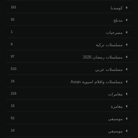
161
كوميديا
92
مدبلج
1
مسرحيات
6
مسلسلات تركية
97
مسلسلات رمضان 2026
510
مسلسلات عربي
16
مسلسلات وافلام اسيوية Asian
216
مغامرات
15
مغامرة
52
موسيقى
10
موسيقي