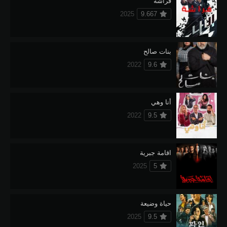
فراشة
2025
9.667
بنات صالح
2022
9.6
أنا وهي
2022
9.5
اقامة جبرية
2025
5
حياة وضيعة
2025
9.5