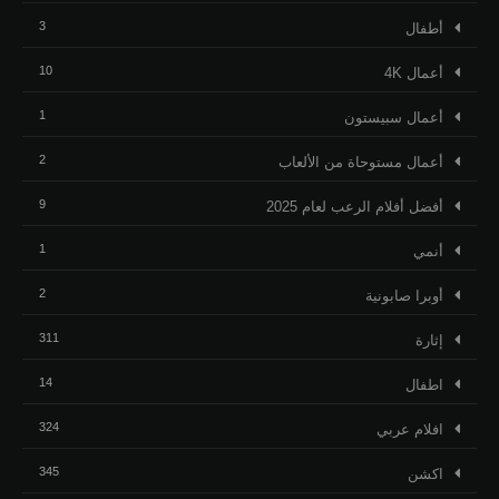
3
أطفال
10
أعمال 4K
1
أعمال سبيستون
2
أعمال مستوحاة من الألعاب
9
أفضل أفلام الرعب لعام 2025
1
أنمي
2
أوبرا صابونية
311
إثارة
14
اطفال
324
افلام عربي
345
اكشن