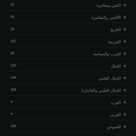
91
اكشن ومغامرة
92
الأكشن والمغامرة
16
التاريخ
221
الجريمة
20
الحرب والسياسة
120
الخيال
144
الخيال العلمي
183
الخيال العلمي والفانتازيا
4
الغرب
4
الغربي
150
الغموض