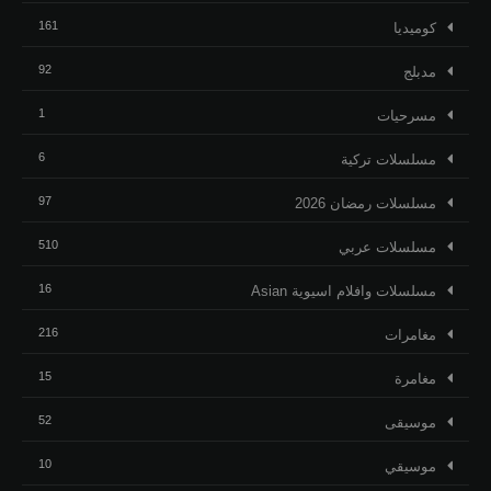
161
كوميديا
92
مدبلج
1
مسرحيات
6
مسلسلات تركية
97
مسلسلات رمضان 2026
510
مسلسلات عربي
16
مسلسلات وافلام اسيوية Asian
216
مغامرات
15
مغامرة
52
موسيقى
10
موسيقي