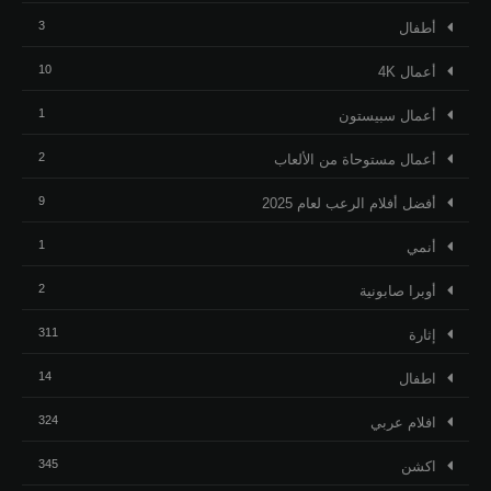
3
أطفال
10
أعمال 4K
1
أعمال سبيستون
2
أعمال مستوحاة من الألعاب
9
أفضل أفلام الرعب لعام 2025
1
أنمي
2
أوبرا صابونية
311
إثارة
14
اطفال
324
افلام عربي
345
اكشن