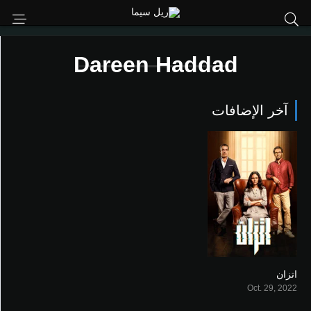
Dareen Haddad
آخر الإضافات
اتزان
6.5
Oct. 29, 2022