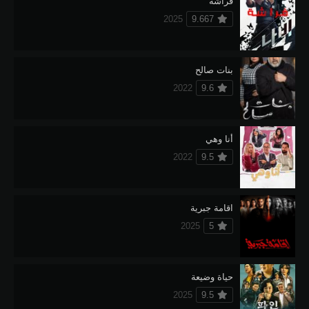
فراشة
2025
9.667
بنات صالح
2022
9.6
أنا وهي
2022
9.5
اقامة جبرية
2025
5
حياة وضيعة
2025
9.5