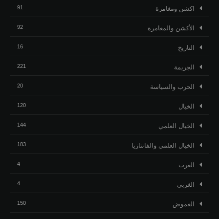
91
اكشن ومغامرة
92
الأكشن والمغامرة
16
التاريخ
221
الجريمة
20
الحرب والسياسة
120
الخيال
144
الخيال العلمي
183
الخيال العلمي والفانتازيا
4
الغرب
4
الغربي
150
الغموض