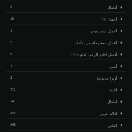
3
أطفال
10
أعمال 4K
1
أعمال سبيستون
2
أعمال مستوحاة من الألعاب
9
أفضل أفلام الرعب لعام 2025
1
أنمي
2
أوبرا صابونية
311
إثارة
14
اطفال
324
افلام عربي
345
اكشن