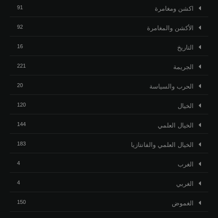
91
اكشن ومغامرة
92
الأكشن والمغامرة
16
التاريخ
221
الجريمة
20
الحرب والسياسة
120
الخيال
144
الخيال العلمي
183
الخيال العلمي والفانتازيا
4
الغرب
4
الغربي
150
الغموض