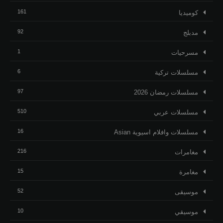
161
كوميديا
92
مدبلج
1
مسرحيات
6
مسلسلات تركية
97
مسلسلات رمضان 2026
510
مسلسلات عربي
16
مسلسلات وافلام اسيوية Asian
216
مغامرات
15
مغامرة
52
موسيقى
10
موسيقي