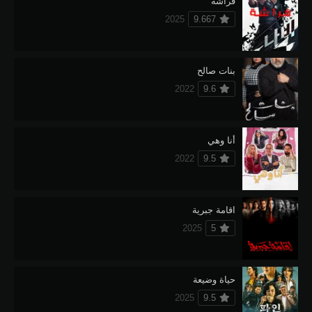
فراشة
2025
9.667
بنات صالح
2022
9.6
أنا وهي
2022
9.5
اقامة جبرية
2025
5
حياة وضيعة
2025
9.5