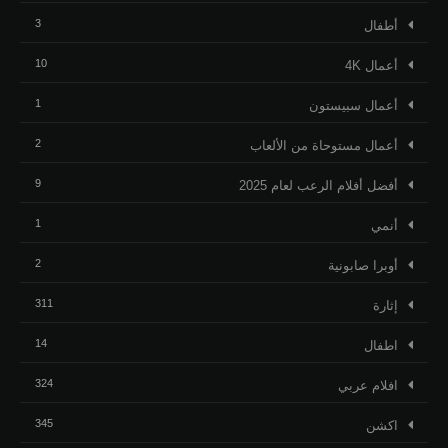
3
أطفال
10
أعمال 4K
1
أعمال سبيستون
2
أعمال مستوحاة من الألعاب
9
أفضل أفلام الرعب لعام 2025
1
أنمي
2
أوبرا صابونية
311
إثارة
14
اطفال
324
افلام عربي
345
اكشن