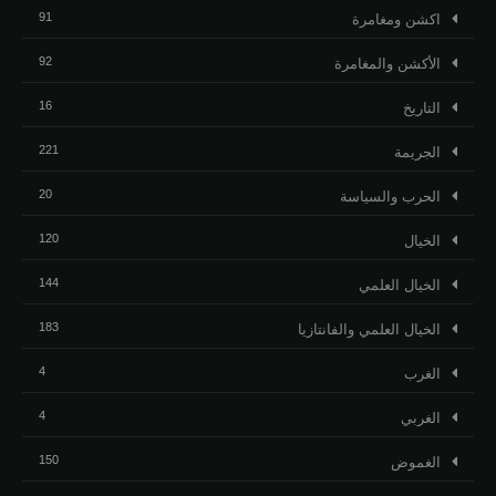
91
اكشن ومغامرة
92
الأكشن والمغامرة
16
التاريخ
221
الجريمة
20
الحرب والسياسة
120
الخيال
144
الخيال العلمي
183
الخيال العلمي والفانتازيا
4
الغرب
4
الغربي
150
الغموض