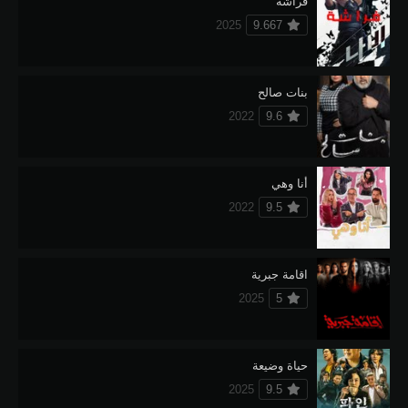
فراشة
2025
9.667
بنات صالح
2022
9.6
أنا وهي
2022
9.5
اقامة جبرية
2025
5
حياة وضيعة
2025
9.5