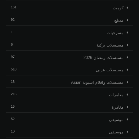
161
كوميديا
92
مدبلج
1
مسرحيات
6
مسلسلات تركية
97
مسلسلات رمضان 2026
510
مسلسلات عربي
16
مسلسلات وافلام اسيوية Asian
216
مغامرات
15
مغامرة
52
موسيقى
10
موسيقي