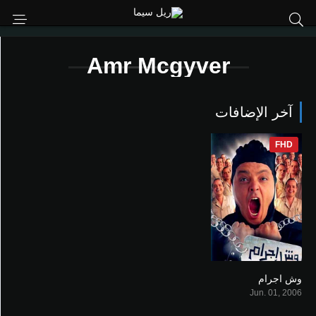
Amr Mcgyver
آخر الإضافات
FHD
وش اجرام
5.6
Jun. 01, 2006