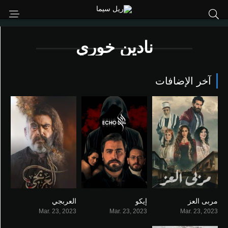
نادين خوري
آخر الإضافات
مربى العز
إيكو
العربجي
6.5
7
0
Mar. 23, 2023
Mar. 23, 2023
Mar. 23, 2023