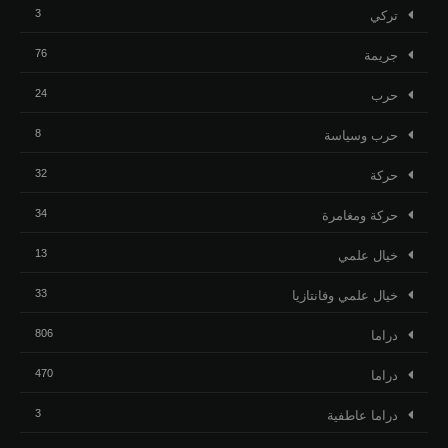
3
تركي
76
جريمة
24
حرب
8
حرب وسياسة
32
حركة
34
حركة ومغامرة
13
خيال علمي
33
خيال علمي وفانتازيا
806
دراما
470
دراما
3
دراما عاطفية