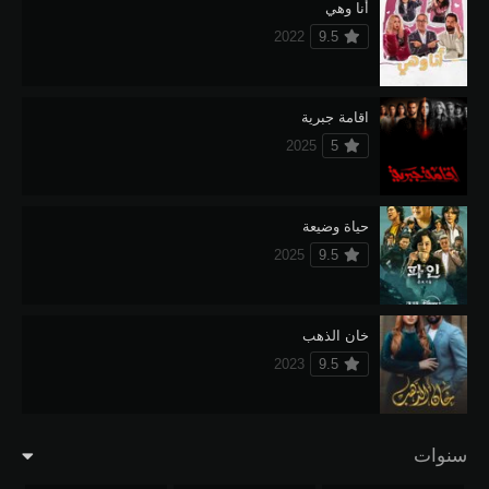
أنا وهي
2022
9.5
اقامة جبرية
2025
5
حياة وضيعة
2025
9.5
خان الذهب
2023
9.5
سنوات