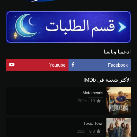
ادعمنا وتابعنا
Youtube
Facebook
الأكثر شعبية في IMDb
Motorheads
2025
10
Toxic Town
2025
9.8