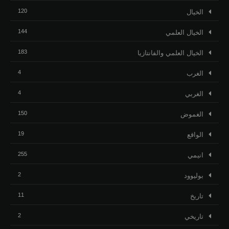
120
الخيال
144
الخيال العلمي
183
الخيال العلمي والفانتازيا
4
الغرب
4
الغربي
150
الغموض
19
الواقع
255
انيمي
2
بوليوود
11
تاريخ
2
تاريخي