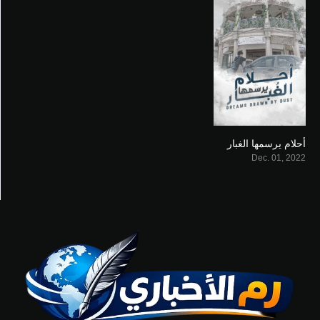
أحلام يرسمها الغبار
7
Dec. 01, 2022