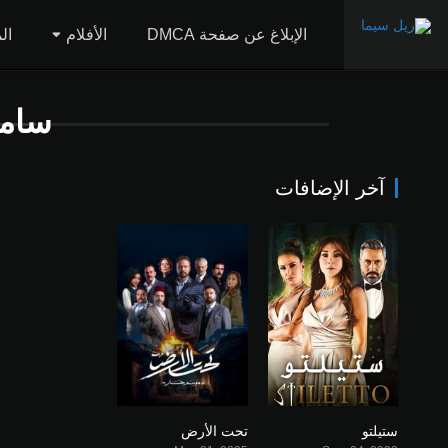
الإبلاغ عن صفحة DMCA
الأفلام
ال
سام
آخر الإضافات
ستيلتو
تحت الأرض
0
7