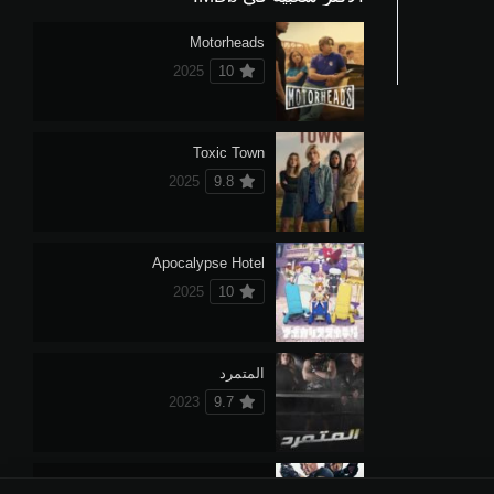
Motorheads
2025
10
Toxic Town
2025
9.8
Apocalypse Hotel
2025
10
المتمرد
2023
9.7
فراشة