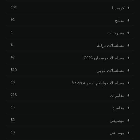
161
كوميديا
92
مدبلج
1
مسرحيات
6
مسلسلات تركية
97
مسلسلات رمضان 2026
510
مسلسلات عربي
16
مسلسلات وافلام اسيوية Asian
216
مغامرات
15
مغامرة
52
موسيقى
10
موسيقي