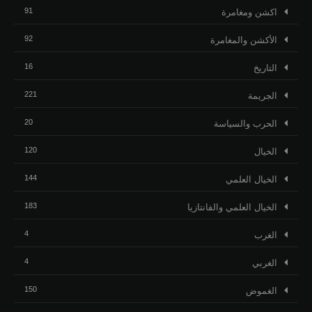
91
اكشن ومغامرة
92
الأكشن والمغامرة
16
التاريخ
221
الجريمة
20
الحرب والسياسة
120
الخيال
144
الخيال العلمي
183
الخيال العلمي والفانتازيا
4
الغرب
4
الغربي
150
الغموض