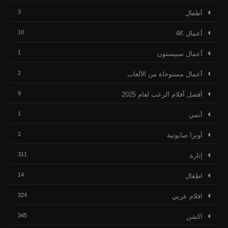
3
أطفال
10
أعمال 4K
1
أعمال سبيستون
2
أعمال مستوحاة من الألعاب
9
أفضل أفلام الرعب لعام 2025
1
أنمي
2
أوبرا صابونية
311
إثارة
14
اطفال
324
افلام عربي
345
اكشن