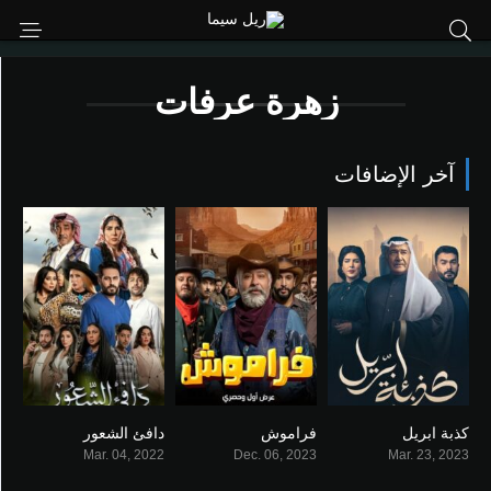
زهرة عرفات
آخر الإضافات
كذبة ابريل
فراموش
دافئ الشعور
0
7
0
Mar. 04, 2022
Dec. 06, 2023
Mar. 23, 2023