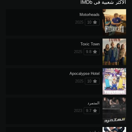
الأكثر شعبية في IMDb
Motorheads
2025
10
Toxic Town
2025
9.8
Apocalypse Hotel
2025
10
المتمرد
2023
9.7