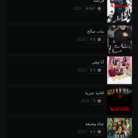
فراشة
2025
9.667
بنات صالح
2022
9.6
أنا وهي
2022
9.5
اقامة جبرية
2025
5
حياة وضيعة
2025
9.5