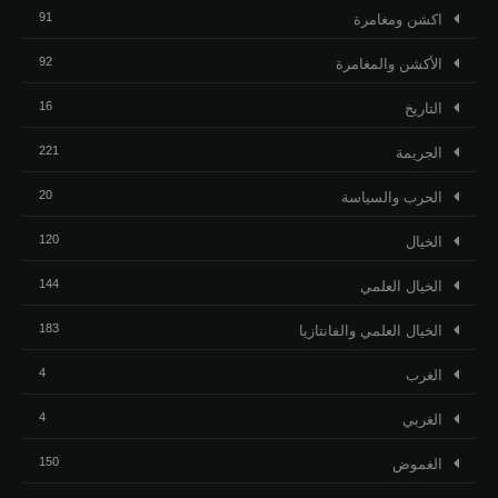
91
اكشن ومغامرة
92
الأكشن والمغامرة
16
التاريخ
221
الجريمة
20
الحرب والسياسة
120
الخيال
144
الخيال العلمي
183
الخيال العلمي والفانتازيا
4
الغرب
4
الغربي
150
الغموض