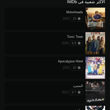
الأكثر شعبية في IMDb
Motorheads
2025
10
Toxic Town
2025
9.8
Apocalypse Hotel
2025
10
المتمرد
2023
9.7