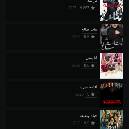
فراشة
2025
9.667
بنات صالح
2022
9.6
أنا وهي
2022
9.5
اقامة جبرية
2025
5
حياة وضيعة
2025
9.5