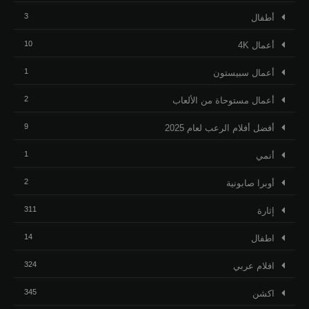
3
أطفال
10
أعمال 4K
1
أعمال سبيستون
2
أعمال مستوحاة من الألعاب
9
أفضل أفلام الرعب لعام 2025
1
أنمي
2
أوبرا صابونية
311
إثارة
14
اطفال
324
افلام عربي
345
اكشن