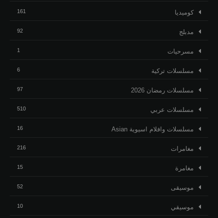
161
كوميديا
92
مدبلج
1
مسرحيات
6
مسلسلات تركية
97
مسلسلات رمضان 2026
510
مسلسلات عربي
16
مسلسلات وافلام اسيوية Asian
216
مغامرات
15
مغامرة
52
موسيقى
10
موسيقي