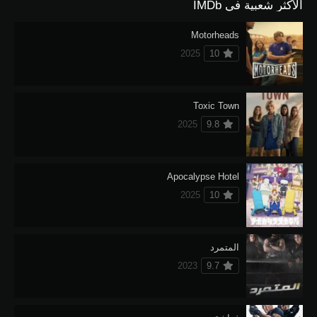
الأكثر شعبية في IMDb
Motorheads
2025
10
Toxic Town
2025
9.8
Apocalypse Hotel
2025
10
المتمرد
2023
9.7