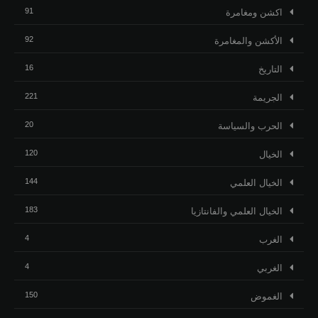
91
اكشن ومغامرة
92
الأكشن والمغامرة
16
التاريخ
221
الجريمة
20
الحرب والسياسة
120
الخيال
144
الخيال العلمي
183
الخيال العلمي والفانتازيا
4
الغرب
4
الغربي
150
الغموض