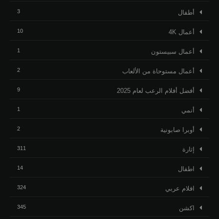
3
أطفال
10
أعمال 4K
1
أعمال سبيستون
2
أعمال مستوحاة من الألعاب
9
أفضل أفلام الرعب لعام 2025
1
أنمي
2
أوبرا صابونية
311
إثارة
14
اطفال
324
افلام عربي
345
اكشن