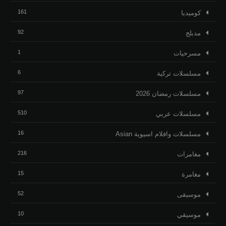
161
كوميديا
92
مدبلج
1
مسرحيات
6
مسلسلات تركية
97
مسلسلات رمضان 2026
510
مسلسلات عربي
16
مسلسلات وافلام اسيوية Asian
216
مغامرات
15
مغامرة
52
موسيقى
10
موسيقي