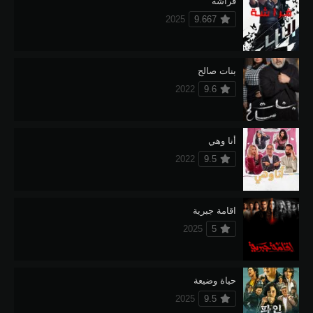
فراشة
2025
9.667
بنات صالح
2022
9.6
أنا وهي
2022
9.5
اقامة جبرية
2025
5
حياة وضيعة
2025
9.5