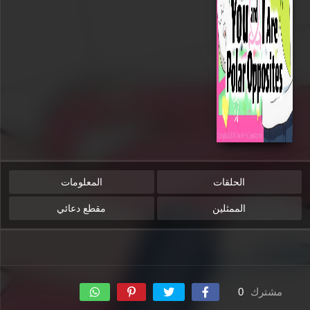
الحلقات
المعلومات
الممثلين
مقطع دعائي
مشترك
0