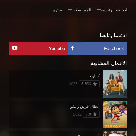
الصفحة الرئيسية
المسلسلات
ستهم
ادعمنا وتابعنا
Youtube
Facebook
الأعمال المشابهة
كتالوج
2025
6.833
أبطال فريق زينكو
2022
7.9