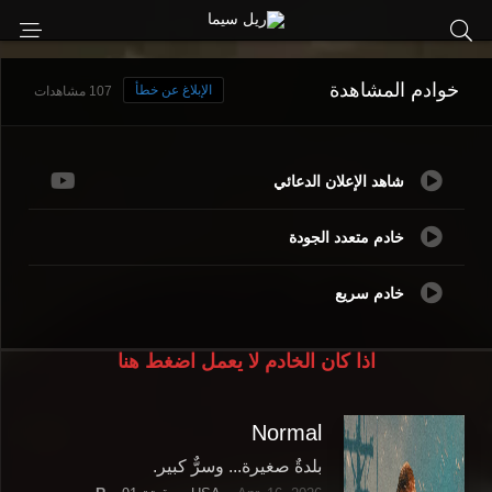
خوادم المشاهدة
الإبلاغ عن خطأ
107 مشاهدات
شاهد الإعلان الدعائي
خادم متعدد الجودة
خادم سريع
اذا كان الخادم لا يعمل اضغط هنا
Normal
بلدةٌ صغيرة... وسرٌّ كبير.