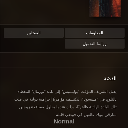
المعلومات
الممثلين
روابط التحميل
القصّة
يصل الشريف المؤقت “يوليسيس” إلى بلدة “نورمال” المغطاة
بالثلوج في “مينيسوتا”، ليكتشف مؤامرةً إجرامية دولية في قلب
تلك البلدة الهادئة ظاهريًا، وذلك عندما يحاول مساعدة زوجين
سارقي بنوك عالقين في فوضى قاتلة.
Normal