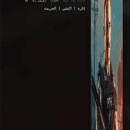
Apr. 16, 2026
USA
91 دقيقة
R
إثارة
اكشن
الجريمة