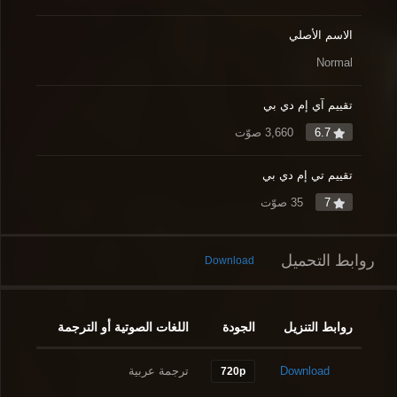
الاسم الأصلي
Normal
تقييم آي إم دي بي
6.7
3,660 صوّت
تقييم تي إم دي بي
7
35 صوّت
روابط التحميل
Download
روابط التنزيل
الجودة
اللغات الصوتية أو الترجمة
Download
ترجمة عربية
720p