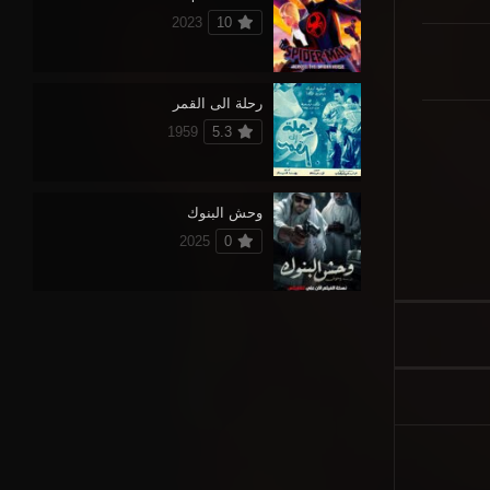
2023
10
رحلة الى القمر
1959
5.3
وحش البنوك
2025
0