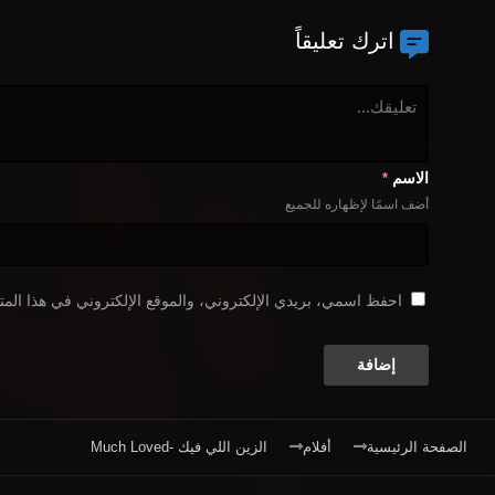
اترك تعليقاً
الاسم
*
أضف اسمًا لإظهاره للجميع
احفظ اسمي، بريدي الإلكتروني، والموقع الإلكتروني في هذا المت
الصفحة الرئيسية
أفلام
الزين اللي فيك -Much Loved