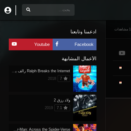
ات
ادعمنا وتابعنا
Youtube
Facebook
الأعمال المشابهة
Ralph Breaks the Internet رالف يدمر الإنترنت
2018
7
ولاد رزق 2
2019
7.1
Spider-Man: Across the Spider-Verse