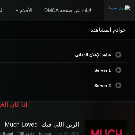
الإبلاغ عن صفحة DMCA
الأفلام
ال
خوادم المشاهدة
شاهد الإعلان الدعائي
Server 1
Server 2
اذا كان الخ
الزين اللي فيك -Much Loved
Jun. 26, 2015
France
108 دقيقة
t Rated