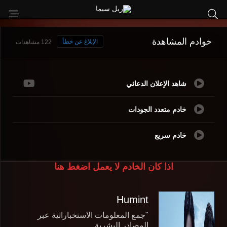
خوادم المشاهدة
الإبلاغ عن خطأ
122 مشاهدات
شاهد الإعلان الدعائي
خادم متعدد الجودات
خادم سريع
اذا كان الخادم لا يعمل اضغط هنا
Humint
"جمع المعلومات الاستخباراتية عبر
المصادر البشرية