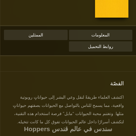
المعلومات
الممثلين
روابط التحميل
القصّة
اكتشف العلماء طريقةً لنقل وعي البشر إلى حيواناتٍ روبوتية
واقعية، مما يسمح للناس بالتواصل مع الحيوانات بصفتهم حيواناتٍ
مثلها. وتغتنم محبة الحيوانات “مابل” فرصة استخدام هذه التقنية،
لتكشف أسرارًا داخل عالم الحيوانات تفوق كل ما كانت تتخيله.
Hoppers سندس في عالم قندس