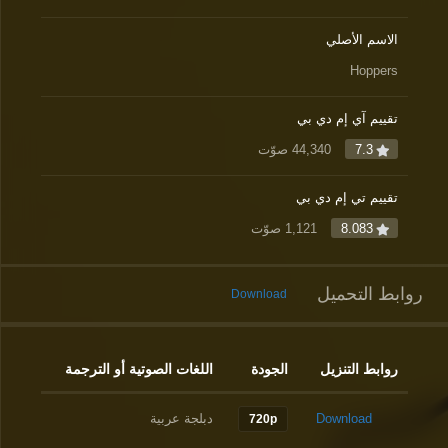
الاسم الأصلي
Hoppers
تقييم آي إم دي بي
7.3
44,340 صوّت
تقييم تي إم دي بي
8.083
1,121 صوّت
روابط التحميل
Download
روابط التنزيل
الجودة
اللغات الصوتية أو الترجمة
Download
دبلجة عربية
720p