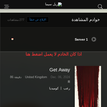
خوادم المشاهدة
الإبلاغ عن خطأ
277 مشاهدات
Server 1
اذا كان الخادم لا يعمل اضغط هنا
Get Away
Dec. 06, 2024
United Kingdom
86 دقيقة
R
رعب
كوميديا