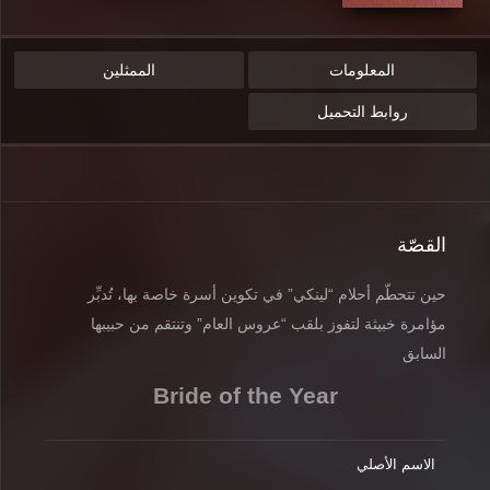
المعلومات
الممثلين
روابط التحميل
القصّة
حين تتحطّم أحلام “لينكي” في تكوين أسرة خاصة بها، تُدبِّر
مؤامرة خبيثة لتفوز بلقب “عروس العام” وتنتقم من حبيبها
السابق
Bride of the Year
الاسم الأصلي