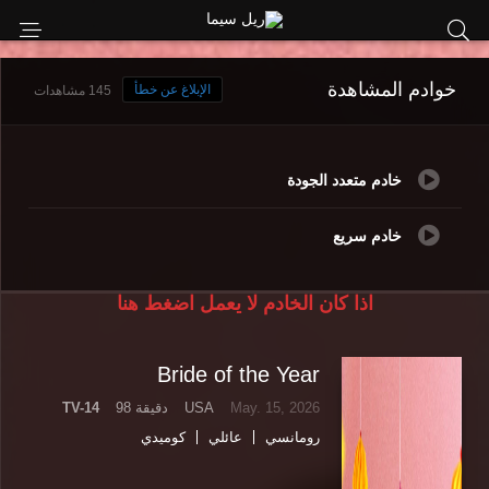
خوادم المشاهدة
الإبلاغ عن خطأ
145 مشاهدات
خادم متعدد الجودة
خادم سريع
اذا كان الخادم لا يعمل اضغط هنا
Bride of the Year
May. 15, 2026
USA
98 دقيقة
TV-14
رومانسي
عائلي
كوميدي