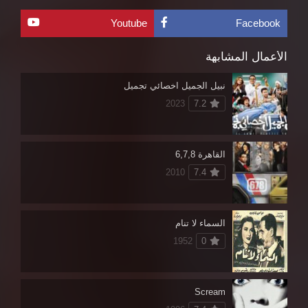
Youtube
Facebook
الأعمال المشابهة
نبيل الجميل اخصائي تجميل
2023
7.2
القاهرة 6,7,8
2010
7.4
السماء لا تنام
1952
0
Scream