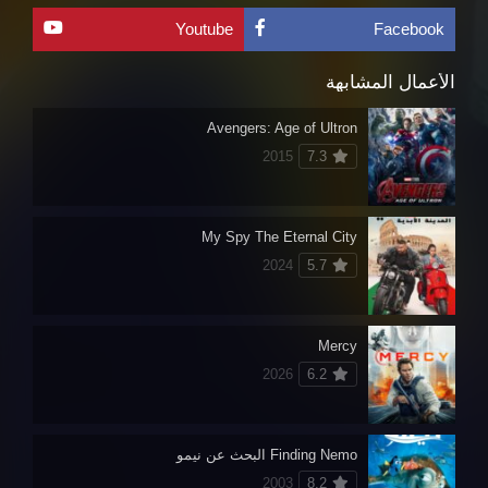
Youtube
Facebook
الأعمال المشابهة
Avengers: Age of Ultron
2015
7.3
My Spy The Eternal City
2024
5.7
Mercy
2026
6.2
Finding Nemo البحث عن نيمو
2003
8.2