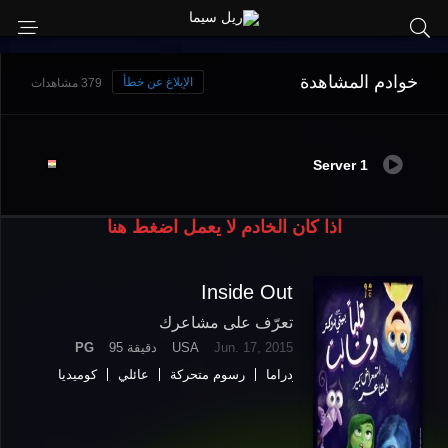
خوادم المشاهدة
الإبلاغ عن خطأ
379 مشاهدات
Server 1
اذا كان الخادم لا يعمل اضغط هنا
Inside Out
تعرّف على مشاعرك
Jun. 17, 2015
USA
95 دقيقة
PG
دراما
رسوم متحركة
عائلي
كوميديا
مغامرة