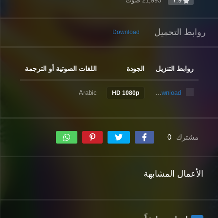
7.9
21,993 صوّت
روابط التحميل
Download
روابط التنزيل
الجودة
اللغات الصوتية أو الترجمة
Arabic
Download
HD 1080p
مشترك
0
الأعمال المشابهة