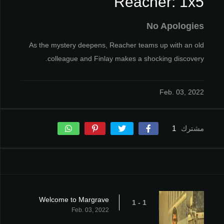
Reacher: 1x5
No Apologies
As the mystery deepens, Reacher teams up with an old
colleague and Finlay makes a shocking discovery.
Feb. 03, 2022
مشترك
1
Welcome to Margrave
1 - 1
Feb. 03, 2022