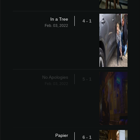
In a Tree
1 - 4
Feb. 03, 2022
No Apologies
1 - 5
Feb. 03, 2022
Papier
1 - 6