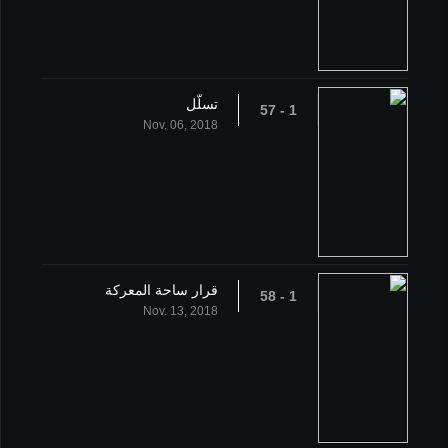
تسلّل
1 - 57
Nov. 06, 2018
قرار ساحة المعركة
1 - 58
Nov. 13, 2018