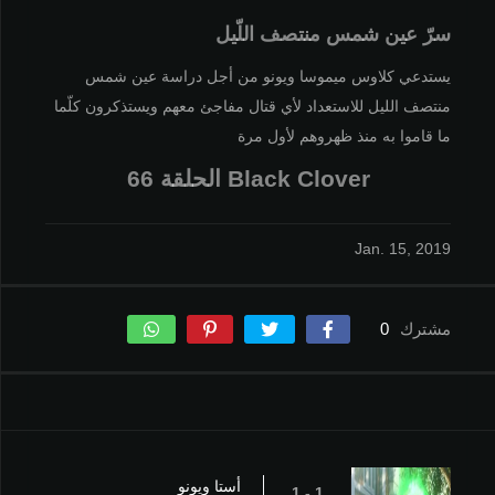
سرّ عين شمس منتصف اللّيل
يستدعي كلاوس ميموسا ويونو من أجل دراسة عين شمس
منتصف الليل للاستعداد لأي قتال مفاجئ معهم ويستذكرون كلّما
ما قاموا به منذ ظهروهم لأول مرة
Black Clover الحلقة 66
Jan. 15, 2019
مشترك
0
أستا ويونو
1 - 1