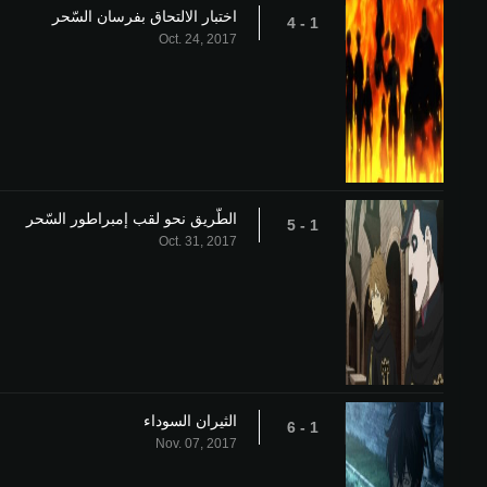
اختبار الالتحاق بفرسان السّحر
1 - 4
Oct. 24, 2017
الطّريق نحو لقب إمبراطور السّحر
1 - 5
Oct. 31, 2017
الثيران السوداء
1 - 6
Nov. 07, 2017