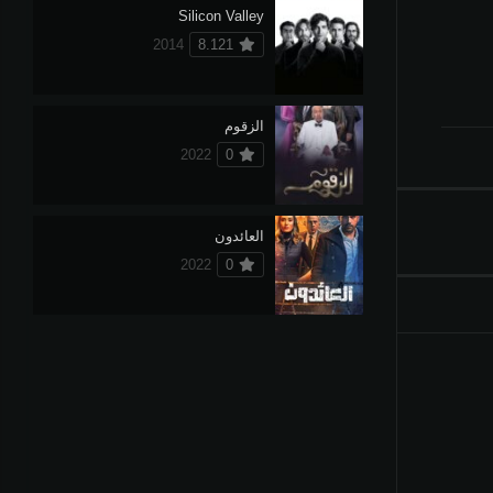
Silicon Valley
2014
8.121
الزقوم
2022
0
العائدون
2022
0