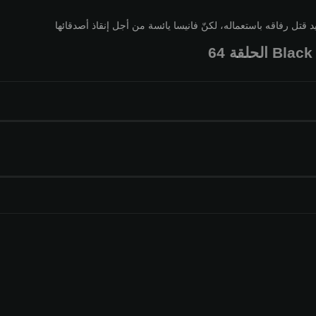
 قتل رفاقه باستعماله، لكنّ فانيسا يائسة من أجل إنقاذ أصدقائها
 الحلقة 64