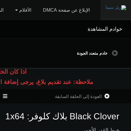
الإبلاغ عن صفحة DMCA
الأفلام
ال
خوادم المشاهدة
خادم متعدد الجودة
اذا كان الخ
ملاحظة: عند تقديم بلاغ، يرجى إضافة 
العودة إلى الحلقة السابقة
ا
Black Clover بلاك كلوفر: 1x64
خيط القدر الأحمر