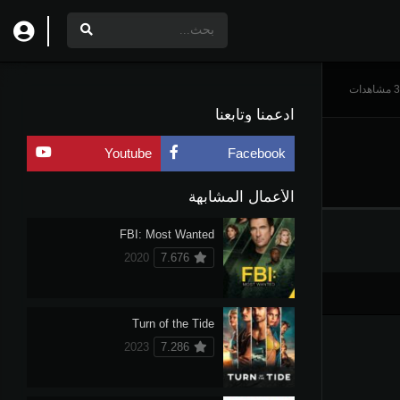
اهدات
ادعمنا وتابعنا
Youtube
Facebook
الأعمال المشابهة
FBI: Most Wanted
2020
7.676
Turn of the Tide
2023
7.286