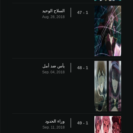
السلاح الوحيد
1 - 47
Aug. 28, 2018
يأس ضد أمل
1 - 48
Sep. 04, 2018
وراء الحدود
1 - 49
Sep. 11, 2018