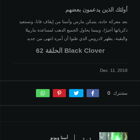
أولئك الذين يدعمون بعضهم
بعد معركة حادة، يتمكن مارس وأستا من إيقاف فانا، وتستعيد
ذكرياتها أخيرًا، وبينما يحاول الجميع الذهب لمساعدة مارييلا
والبقية، يظهر لادروس الذي ظنوا أن أمره انتهى من جديد
Black Clover الحلقة 62
Dec. 11, 2018
مشترك
0
أستا ويونو
1 - 1