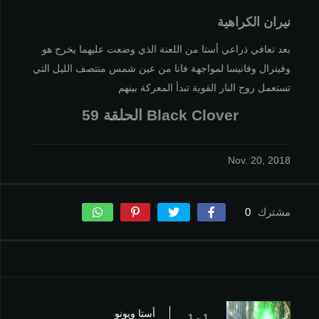
نيران الكراهية
بعد تعافي ذراعي أستا من اللعنة الذي وضعت عليهما يخرج هو
وفينرال وفانيسا لمواجهة فانا من عين شمس منتصف الليل التي
تستعمل روح النار القوية تبدأ المعركة بينهم
Black Clover الحلقة 59
Nov. 20, 2018
مشترك
0
أستا ويونو
1 - 1