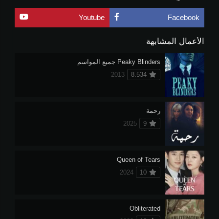
Youtube
Facebook
الأعمال المشابهة
Peaky Blinders جميع المواسم
2013
8.534
رحمة
2025
9
Queen of Tears
2024
10
Obliterated