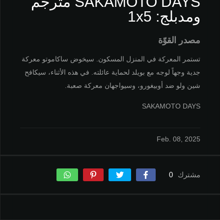
SAKAMOTO DAYS مترجم
ومدبلج: 1x5
مصدر القوّة
تستمر المعركة في المنزل المسكون. سيخوض ساكاموتو معركة
جدية وجهاً لوجه مع بويلد لحماية عائلته. في هذه الأثناء، سيكافح
شين ولو ضد أوبيغورو، وسيواجهان معركة صعبة.
SAKAMOTO DAYS
Feb. 08, 2025
مشترك
0