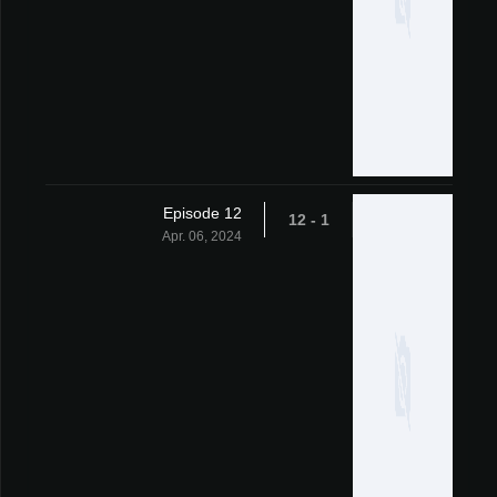
Episode 12
1 - 12
Apr. 06, 2024