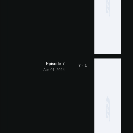
Episode 7
1 - 7
Apr. 01, 2024