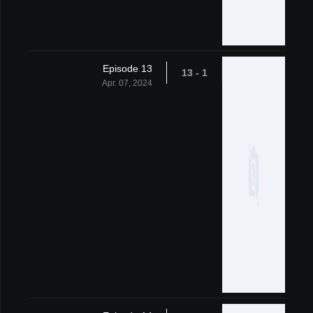
Episode 13
1 - 13
Apr. 07, 2024