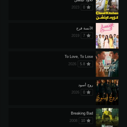
2023
0
الآنسة فرح
2019
7
To Love, To Lose
2026
5.8
روج أسود
2026
0
Breaking Bad
2008
10