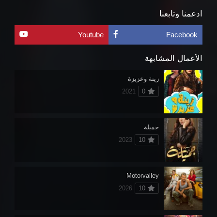
ادعمنا وتابعنا
Youtube
Facebook
الأعمال المشابهة
زينة وعزيزة
2021
0
جميلة
2023
10
Motorvalley
2026
10