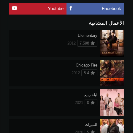
Youtube
Facebook
الأعمال المشابهة
Elementary
2012
7.598
Chicago Fire
2012
8.4
ليلة ربيع
2021
0
الميراث
2020
5