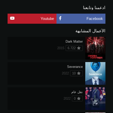
ادعمنا وتابعنا
Youtube
Facebook
الأعمال المشابهة
Dark Matter
2015
6.722
Severance
2022
10
نقل عام
2022
0