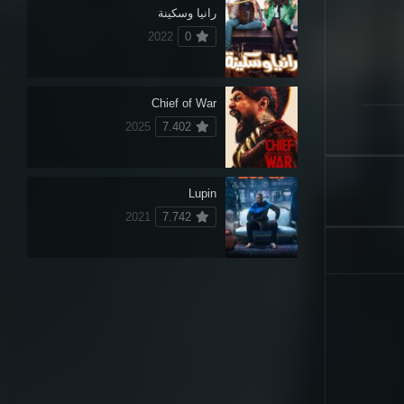
رانيا وسكينة
2022
0
Chief of War
2025
7.402
Lupin
2021
7.742