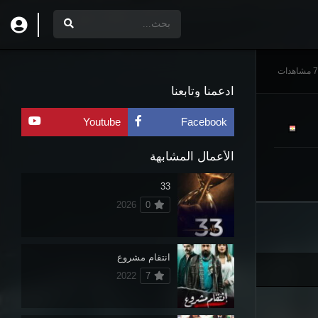
اهدات
ادعمنا وتابعنا
Youtube
Facebook
الأعمال المشابهة
33
2026
0
انتقام مشروع
2022
7