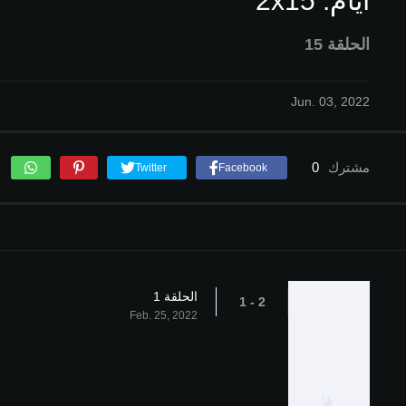
ايام: 2x15
الحلقة 15
Jun. 03, 2022
مشترك
0
Twitter
Facebook
الحلقة 1
2 - 1
Feb. 25, 2022