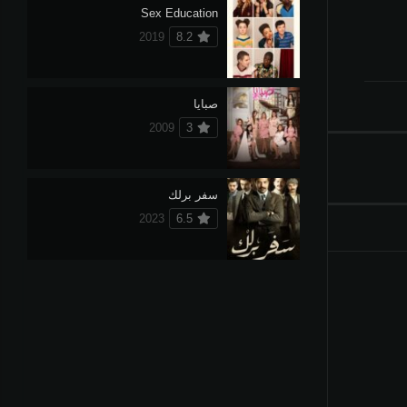
Sex Education
2019
8.2
صبايا
2009
3
سفر برلك
2023
6.5