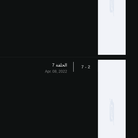
الحلقة 7
2 - 7
Apr. 08, 2022