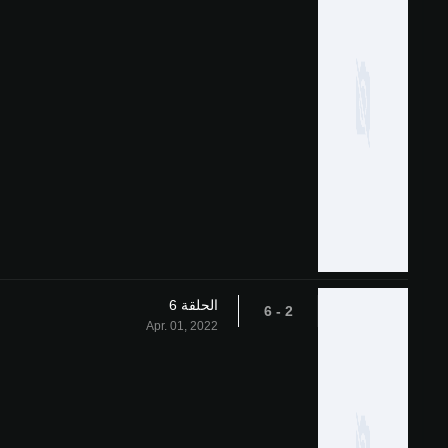
الحلقة 6
2 - 6
Apr. 01, 2022