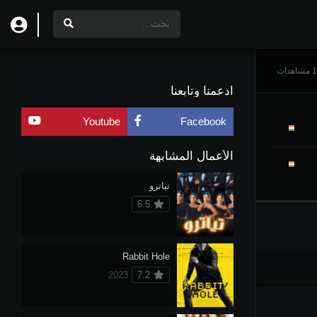
دات
ادعمنا وتابعنا
Youtube
Facebook
الأعمال المشابهة
تياترو
6.5
Rabbit Hole
2023
7.2