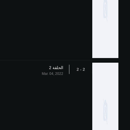
الحلقة 2
2 - 2
Mar. 04, 2022