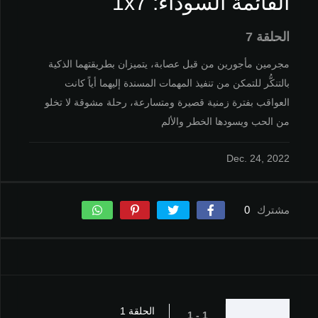
القائمة السوداء: 1x7
الحلقة 7
مجرمين مأجورين من قبل عصابة، يتميزان بطريقتهما الذكية
بالتنكُّر للتمكن من تنفيذ المهمات المسندة إليهما أياً كانت
العواقب بفترة زمنية قصيرة ومتسارعة، رحلة مشوقة لا تخلو
من الحب ويسودها الخطر والألم
Dec. 24, 2022
مشترك
0
الحلقة 1
1 - 1