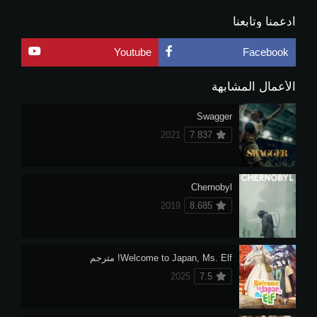
ادعمنا وتابعنا
Youtube
Facebook
الأعمال المشابهة
Swagger
2021
7.837
Chernobyl
2019
8.685
Welcome to Japan, Ms. Elf! مترجم
2025
7.5