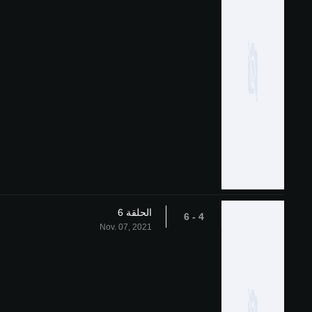
الحلقة 6
4 - 6
Nov. 07, 2021