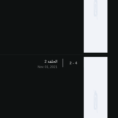
الحلقة 2
4 - 2
Nov. 01, 2021