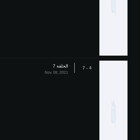
الحلقة 7
4 - 7
Nov. 08, 2021