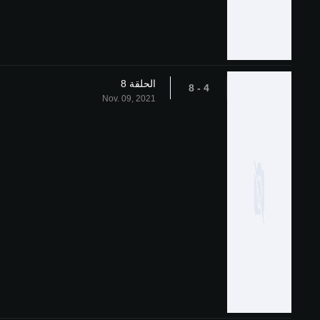
الحلقة 8
4 - 8
Nov. 09, 2021