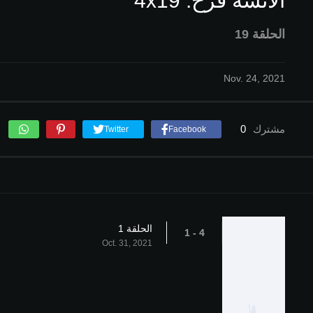
الآنسة فرح: 4x19
الحلقة 19
Nov. 24, 2021
مشترك
0
Twitter
Facebook
الحلقة 1
4 - 1
Oct. 31, 2021