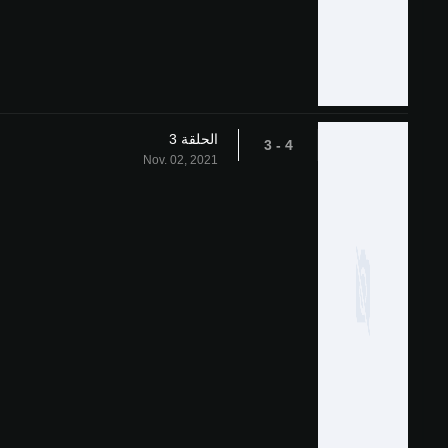
الحلقة 3
4 - 3
Nov. 02, 2021