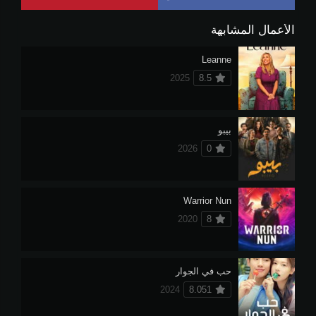
الأعمال المشابهة
Leanne
2025
8.5
بيبو
2026
0
Warrior Nun
2020
8
حب في الجوار
2024
8.051